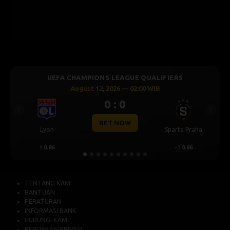
ALIFIERS
E-FOOTBALL F24 INTERNATIONAL FRI
WIB
August 7, 2026 — 04:00 WIB
0 : 0
Previous
Next
BET NOW
Sparta Praha
e-England
-1
0.96
0.75
0.53
-
TENTANG KAMI
BANTUAN
PERATURAN
INFORMASI BANK
HUBUNGI KAMI
KEBIJAKAN PRIVASI