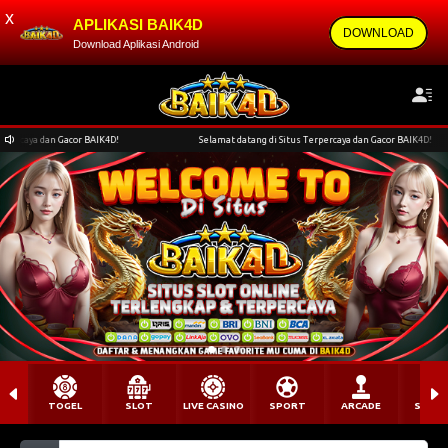
x
APLIKASI BAIK4D
DOWNLOAD
Download Aplikasi Android
ya dan Gacor BAIK4D!
Selamat datang di Situs Terpercaya dan Gacor BAIK4D!
TOGEL
SLOT
LIVE CASINO
SPORT
ARCADE
SABU