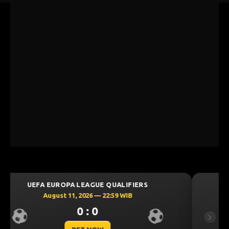
UEFA CHAMPIONS LEAGUE QUALIFIERS
August 11, 2026 — 22:59 WIB
0 : 0
Previous
Next