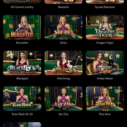
All Games Lobby
Baccarat
Speed Baccarat
Roulette
Sicbo
Dragon Tiger
Blackjack
Pok Deng
Andar Bahar
Teen Patti 20-20
Xoc Dia
Thai HiLo