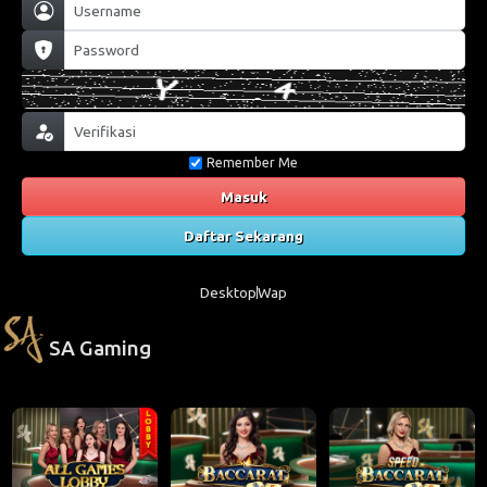
Remember Me
Masuk
Daftar Sekarang
Desktop
Wap
SA Gaming