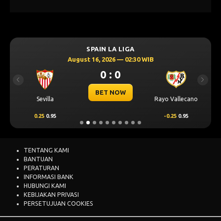
SPAIN LA LIGA
August 16, 2026 — 02:30 WIB
0 : 0
Previous
Next
BET NOW
Sevilla
Rayo Vallecano
0.25
0.95
-0.25
0.95
TENTANG KAMI
BANTUAN
PERATURAN
INFORMASI BANK
HUBUNGI KAMI
KEBIJAKAN PRIVASI
PERSETUJUAN COOKIES