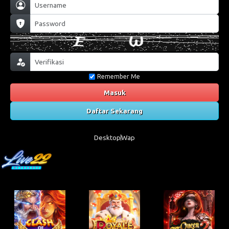
Remember Me
Masuk
Daftar Sekarang
Desktop
Wap