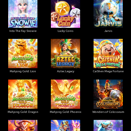
Into The Fay: Snowie
Lucky Coins
Jarvis
Mahjong Gold: Lion
Aztec Legacy
CaiShen Mega Fortune
Mahjong Gold: Dragon
Mahjong Gold: Phoenix
Wonders of Colosseum