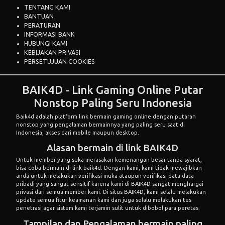
TENTANG KAMI
BANTUAN
PERATURAN
INFORMASI BANK
HUBUNGI KAMI
KEBIJAKAN PRIVASI
PERSETUJUAN COOKIES
BAIK4D - Link Gaming Online Putar
Nonstop Paling Seru Indonesia
Baik4d
adalah platform link bermain gaming online dengan putaran
nonstop yang pengalaman bermainnya yang paling seru saat di
Indonesia, akses dari mobile maupun desktop.
Alasan bermain di link BAIK4D
Untuk member yang suka merasakan kemenangan besar tanpa syarat,
bisa coba bermain di
link baik4d
. Dengan kami, kami tidak mewajibkan
anda untuk melakukan verifikasi muka ataupun verifikasi data-data
pribadi yang sangat sensitif karena kami di BAIK4D sangat menghargai
privasi dari semua member kami. Di situs BAIK4D, kami selalu melakukan
update semua fitur keamanan kami dan juga selalu melakukan tes
penetrasi agar sistem kami terjamin sulit untuk dibobol para peretas.
Tampilan dan Pengalaman bermain paling