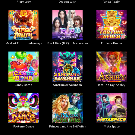
Fiery Lady
Dragon Wish
Panda Realm
Mask of Truth Jumboways
Black Pink (B.P.) in Metaverse
Fortune Realm
Candy Bomb
Sanctum of Savannah
Into The Fay: Ashley
Fortune Dance
Princess and the Evil Witch
Meta Space