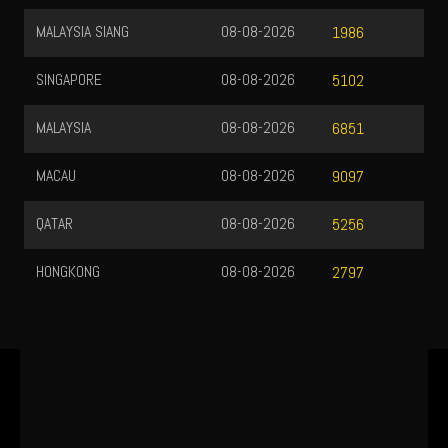
MALAYSIA SIANG
08-08-2026
1986
SINGAPORE
08-08-2026
5102
MALAYSIA
08-08-2026
6851
MACAU
08-08-2026
9097
QATAR
08-08-2026
5256
HONGKONG
08-08-2026
2797