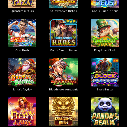
Quantum Of Giza
Shipwrecked Riches
God's Gambit: Zeus
Goal Rush
God's Gambit Hades
Kingdom of Luck
Santa's Payday
Bloodmoon Amazonia
Block Buster